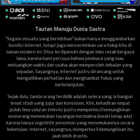
Tautan Menuju Dunia Sastra
“Segala sesuatu yang berlebihan” bukan hanya menggambarkan
kondisi internet, tetapi juga mencerminkan cara hidup kita di
zaman modern ini. Situs ini dipenuhi dengan teks cetak bergaya
lama, karena kami percaya bahwa pembaca yang mau
meluangkan waktu dan usaha akan memperoleh imbalan yang
sepadan. Sayangnya, internet justru dirancang untuk
mengalihkan perhatian dan menghambat fokus yang
berkelanjutan.
Sejak dulu, tanda orang terdidik adalah selera yang ia bangun
lewat studi yang jujur dan konsisten. Kini, kehadiran empat
puluh lima saluran televisi justru memperkecil kemungkinan
seseorang menemukan tayangan bermakna (meski tetap ada)
karena hanya segelintir penonton yang menemukannya secara
kebetulan. Internet, sayangnya, memperkecil kemungkinan itu
jauh lebih drastis.