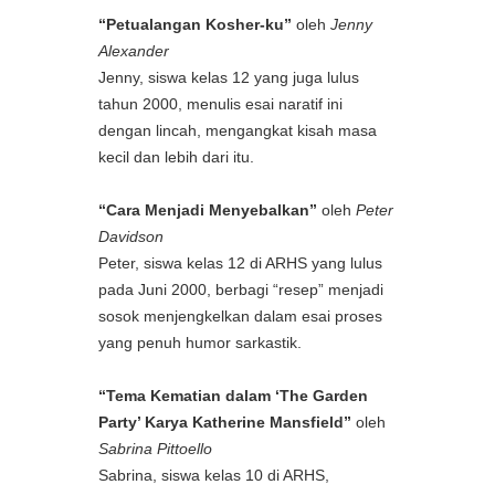
“Petualangan Kosher-ku”
oleh
Jenny
Alexander
Jenny, siswa kelas 12 yang juga lulus
tahun 2000, menulis esai naratif ini
dengan lincah, mengangkat kisah masa
kecil dan lebih dari itu.
“Cara Menjadi Menyebalkan”
oleh
Peter
Davidson
Peter, siswa kelas 12 di ARHS yang lulus
pada Juni 2000, berbagi “resep” menjadi
sosok menjengkelkan dalam esai proses
yang penuh humor sarkastik.
“Tema Kematian dalam ‘The Garden
Party’ Karya Katherine Mansfield”
oleh
Sabrina Pittoello
Sabrina, siswa kelas 10 di ARHS,