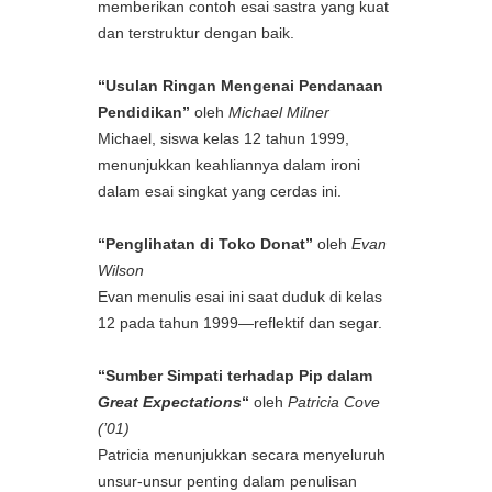
memberikan contoh esai sastra yang kuat
dan terstruktur dengan baik.
“Usulan Ringan Mengenai Pendanaan
Pendidikan”
oleh
Michael Milner
Michael, siswa kelas 12 tahun 1999,
menunjukkan keahliannya dalam ironi
dalam esai singkat yang cerdas ini.
“Penglihatan di Toko Donat”
oleh
Evan
Wilson
Evan menulis esai ini saat duduk di kelas
12 pada tahun 1999—reflektif dan segar.
“Sumber Simpati terhadap Pip dalam
Great Expectations
“
oleh
Patricia Cove
(’01)
Patricia menunjukkan secara menyeluruh
unsur-unsur penting dalam penulisan