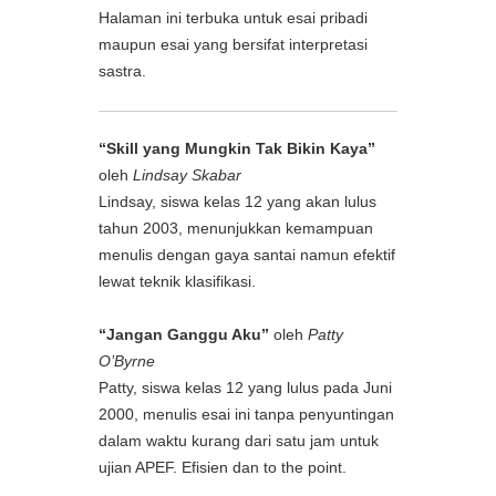
Halaman ini terbuka untuk esai pribadi
maupun esai yang bersifat interpretasi
sastra.
“Skill yang Mungkin Tak Bikin Kaya”
oleh
Lindsay Skabar
Lindsay, siswa kelas 12 yang akan lulus
tahun 2003, menunjukkan kemampuan
menulis dengan gaya santai namun efektif
lewat teknik klasifikasi.
“Jangan Ganggu Aku”
oleh
Patty
O’Byrne
Patty, siswa kelas 12 yang lulus pada Juni
2000, menulis esai ini tanpa penyuntingan
dalam waktu kurang dari satu jam untuk
ujian APEF. Efisien dan to the point.