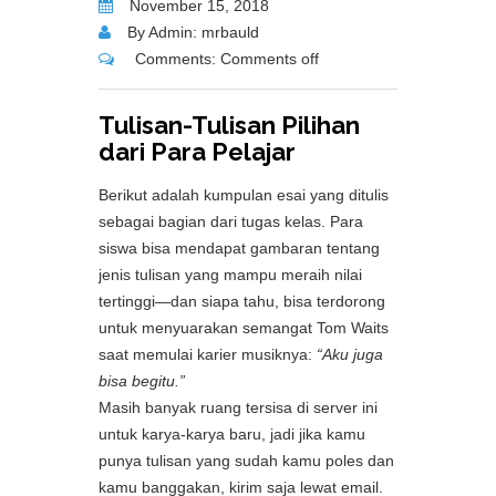
November 15, 2018
By Admin: mrbauld
Comments:
Comments off
Tulisan-Tulisan Pilihan
dari Para Pelajar
Berikut adalah kumpulan esai yang ditulis
sebagai bagian dari tugas kelas. Para
siswa bisa mendapat gambaran tentang
jenis tulisan yang mampu meraih nilai
tertinggi—dan siapa tahu, bisa terdorong
untuk menyuarakan semangat Tom Waits
saat memulai karier musiknya:
“Aku juga
bisa begitu.”
Masih banyak ruang tersisa di server ini
untuk karya-karya baru, jadi jika kamu
punya tulisan yang sudah kamu poles dan
kamu banggakan, kirim saja lewat email.