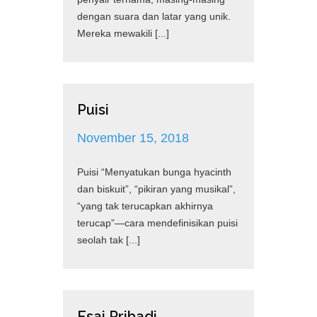
dengan suara dan latar yang unik.
Mereka mewakili [...]
Puisi
November 15, 2018
Puisi “Menyatukan bunga hyacinth
dan biskuit”, “pikiran yang musikal”,
“yang tak terucapkan akhirnya
terucap”—cara mendefinisikan puisi
seolah tak [...]
Esai Pribadi