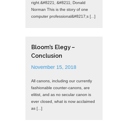
right.&#8221; &#8211; Donald
Norman This is the story of one
computer professional&#8217;s [...]
Bloom’s Elegy –
Conclusion
November 15, 2018
All canons, including our currently
fashionable counter-canons, are
elitist, and as no secular canon is
ever closed, what is now acclaimed
as [...]